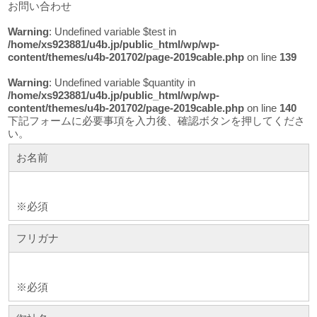
お問い合わせ
Warning
: Undefined variable $test in
/home/xs923881/u4b.jp/public_html/wp/wp-
content/themes/u4b-201702/page-2019cable.php
on line
139
Warning
: Undefined variable $quantity in
/home/xs923881/u4b.jp/public_html/wp/wp-
content/themes/u4b-201702/page-2019cable.php
on line
140
下記フォームに必要事項を入力後、確認ボタンを押してくださ
い。
お名前
※必須
フリガナ
※必須